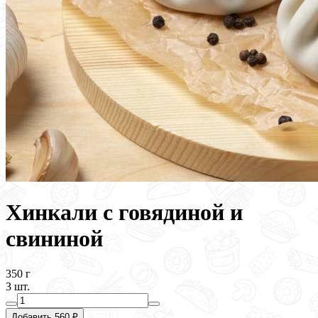
Хинкали с говядиной и
свининой
350 г
3 шт.
Добавить 560 ₽