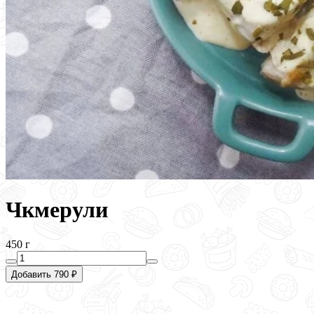
Чкмерули
450 г
Добавить 790 ₽