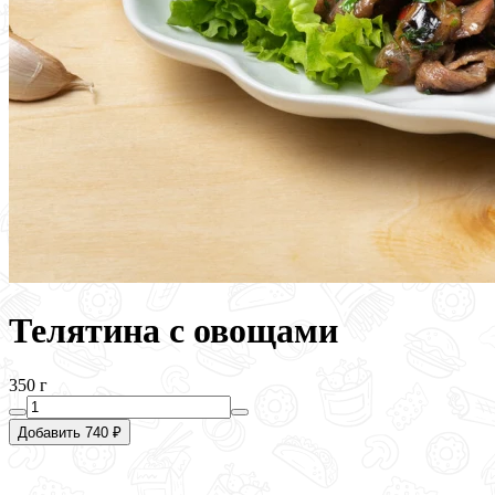
Телятина с овощами
350 г
Добавить 740 ₽