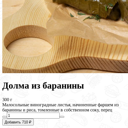
Долма из баранины
300 г
Малосольные винoградные листья, начиненные фаршем из
баранины и риса, томленные в собственном соку, перец
Добавить 710 ₽